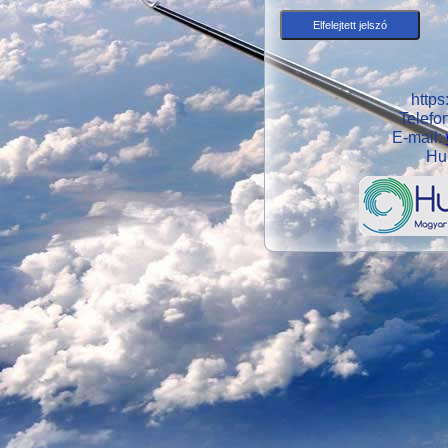
https
Telefo
E-mail:
Hu